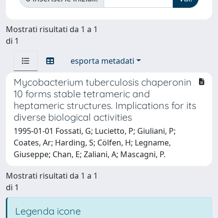
Mostrati risultati da 1 a 1
di 1
esporta metadati
Mycobacterium tuberculosis chaperonin
10 forms stable tetrameric and
heptameric structures. Implications for its
diverse biological activities
1995-01-01 Fossati, G; Lucietto, P; Giuliani, P;
Coates, Ar; Harding, S; Cölfen, H; Legname,
Giuseppe; Chan, E; Zaliani, A; Mascagni, P.
Mostrati risultati da 1 a 1
di 1
Legenda icone