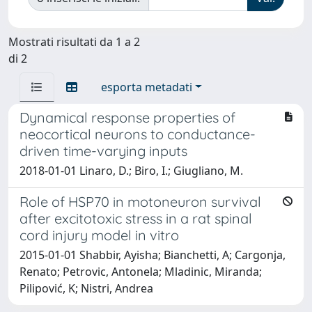
Mostrati risultati da 1 a 2
di 2
esporta metadati
Dynamical response properties of
neocortical neurons to conductance-
driven time-varying inputs
2018-01-01 Linaro, D.; Biro, I.; Giugliano, M.
Role of HSP70 in motoneuron survival
after excitotoxic stress in a rat spinal
cord injury model in vitro
2015-01-01 Shabbir, Ayisha; Bianchetti, A; Cargonja,
Renato; Petrovic, Antonela; Mladinic, Miranda;
Pilipović, K; Nistri, Andrea