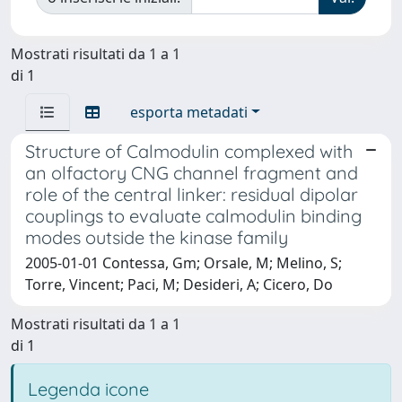
Mostrati risultati da 1 a 1
di 1
esporta metadati
Structure of Calmodulin complexed with
an olfactory CNG channel fragment and
role of the central linker: residual dipolar
couplings to evaluate calmodulin binding
modes outside the kinase family
2005-01-01 Contessa, Gm; Orsale, M; Melino, S;
Torre, Vincent; Paci, M; Desideri, A; Cicero, Do
Mostrati risultati da 1 a 1
di 1
Legenda icone