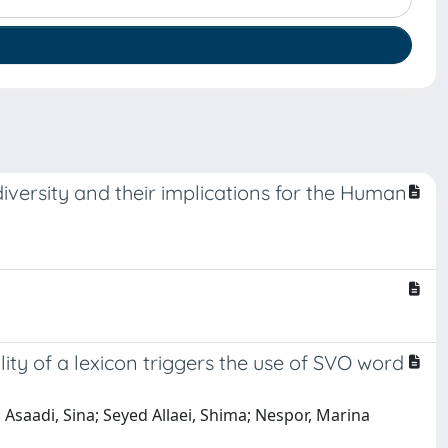
diversity and their implications for the Human
ity of a lexicon triggers the use of SVO word
saadi, Sina; Seyed Allaei, Shima; Nespor, Marina