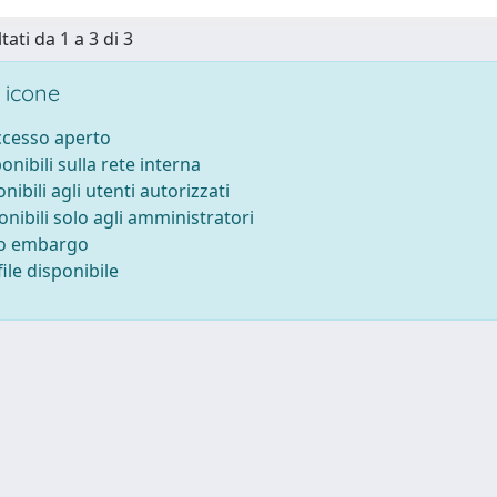
tati da 1 a 3 di 3
 icone
accesso aperto
ponibili sulla rete interna
onibili agli utenti autorizzati
onibili solo agli amministratori
to embargo
ile disponibile