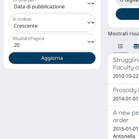
In ordine:
Mostrati risul
Risultati/Pagina
Strugglin
Faculty 
2010-10-22
Prosody 
2014-01-01 
A new per
order
2015-01-01
Antonella