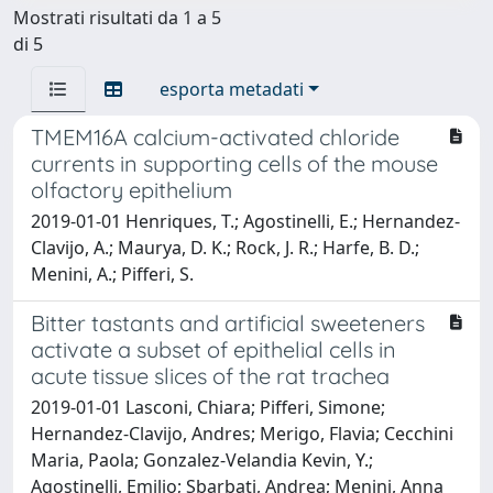
Mostrati risultati da 1 a 5
di 5
esporta metadati
TMEM16A calcium-activated chloride
currents in supporting cells of the mouse
olfactory epithelium
2019-01-01 Henriques, T.; Agostinelli, E.; Hernandez-
Clavijo, A.; Maurya, D. K.; Rock, J. R.; Harfe, B. D.;
Menini, A.; Pifferi, S.
Bitter tastants and artificial sweeteners
activate a subset of epithelial cells in
acute tissue slices of the rat trachea
2019-01-01 Lasconi, Chiara; Pifferi, Simone;
Hernandez-Clavijo, Andres; Merigo, Flavia; Cecchini
Maria, Paola; Gonzalez-Velandia Kevin, Y.;
Agostinelli, Emilio; Sbarbati, Andrea; Menini, Anna