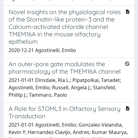
Novel insights on the physiological roles
of the Stomatin-like protein-3 and the
Calcium-activated chloride channel
TMEM16A in the mouse olfactory
epithelium
2020-12-21 Agostinelli, Emilio
An outer-pore gate modulates the
pharmacology of the TMEM16A channel
2021-01-01 Dinsdale, Ria L.; Pipatpolkai, Tanadet;
Agostinelli, Emilio; Russell, Angela J.; Stansfeld,
Phillip J.; Tammaro, Paolo
A Role for STOML3 in Olfactory Sensory
Transduction
2021-01-01 Agostinelli, Emilio; Gonzalez-Velandia,
Kevin Y; Hernandez-Clavijo, Andres; Kumar Maurya,