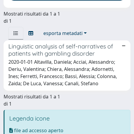
Mostrati risultati da 1 a 1
di 1
esporta metadati
Linguistic analysis of self-narratives of
patients with gambling disorder
2020-01-01 Altavilla, Daniela; Acciai, Alessandro;
Deriu, Valentina; Chiera, Alessandra; Adornetti,
Ines; Ferretti, Francesco; Bassi, Alessia; Colonna,
Zaida; De Luca, Vanessa; Canali, Stefano
Mostrati risultati da 1 a 1
di 1
Legenda icone
file ad accesso aperto