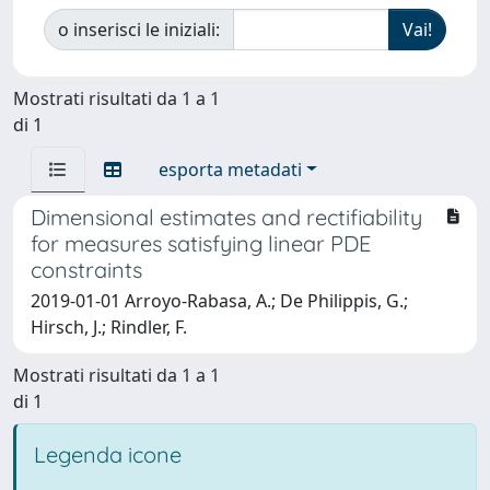
o inserisci le iniziali:
Mostrati risultati da 1 a 1
di 1
esporta metadati
Dimensional estimates and rectifiability
for measures satisfying linear PDE
constraints
2019-01-01 Arroyo-Rabasa, A.; De Philippis, G.;
Hirsch, J.; Rindler, F.
Mostrati risultati da 1 a 1
di 1
Legenda icone