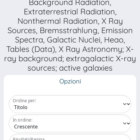
Background Radiation,
Extraterrestrial Radiation,
Nonthermal Radiation, X Ray
Sources, Bremsstrahlung, Emission
Spectra, Galactic Nuclei, Heao,
Tables (Data), X Ray Astronomy; X-
ray background; extragalactic X-ray
sources; active galaxies
Opzioni
Ordina per:
In ordine:
Risultati/Pagina