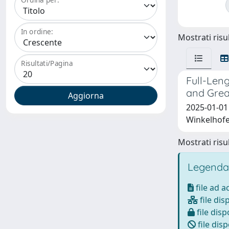
In ordine:
Mostrati risul
Risultati/Pagina
Full-Len
and Grea
2025-01-01 
Winkelhofe
Mostrati risul
Legenda
file ad 
file dis
file disp
file disp