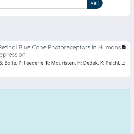
 Retinal Blue Cone Photoreceptors in Humans
epression
 Bolte, P; Feederle, R; Mouristen, H; Dedek, K; Peichl, L;