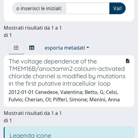
o inserisci le iniziali:
Mostrati risultati da 1 a 1
di 1
esporta metadati
The voltage dependence of the
TMEM16B/anoctamin2 calcium-activated
chloride channel is modified by mutations
in the first putative intracellular loop
2012-01-01 Cenedese, Valentina; Betto, G; Celsi,
Fulvio; Cherian, Ol; Pifferi, Simone; Menini, Anna
Mostrati risultati da 1 a 1
di 1
Legenda icone