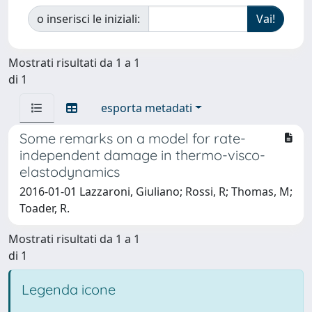
o inserisci le iniziali:
Mostrati risultati da 1 a 1
di 1
esporta metadati
Some remarks on a model for rate-
independent damage in thermo-visco-
elastodynamics
2016-01-01 Lazzaroni, Giuliano; Rossi, R; Thomas, M;
Toader, R.
Mostrati risultati da 1 a 1
di 1
Legenda icone