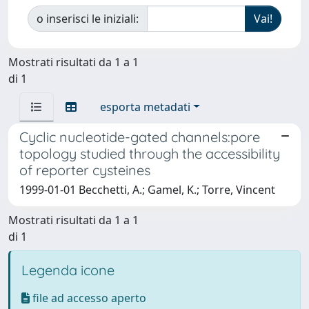
o inserisci le iniziali:
Mostrati risultati da 1 a 1
di 1
esporta metadati
Cyclic nucleotide-gated channels:pore
topology studied through the accessibility
of reporter cysteines
1999-01-01 Becchetti, A.; Gamel, K.; Torre, Vincent
Mostrati risultati da 1 a 1
di 1
Legenda icone
file ad accesso aperto