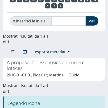
X
Y
Z
o inserisci le iniziali:
Mostrati risultati da 1 a 1
di 1
esporta metadati
A proposal for B-physics on current
lattices
2010-01-01 B., Blossier; Martinelli, Guido
Mostrati risultati da 1 a 1
di 1
Legenda icone