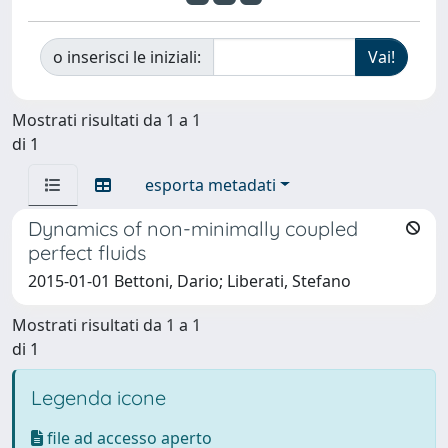
o inserisci le iniziali:
Mostrati risultati da 1 a 1
di 1
esporta metadati
Dynamics of non-minimally coupled
perfect fluids
2015-01-01 Bettoni, Dario; Liberati, Stefano
Mostrati risultati da 1 a 1
di 1
Legenda icone
file ad accesso aperto