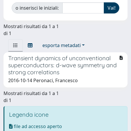
o inserisci le iniziali:
Mostrati risultati da 1 a 1
di 1
esporta metadati
Transient dynamics of unconventional
superconductors: d-wave symmetry and
strong correlations
2016-10-14 Peronaci, Francesco
Mostrati risultati da 1 a 1
di 1
Legenda icone
file ad accesso aperto