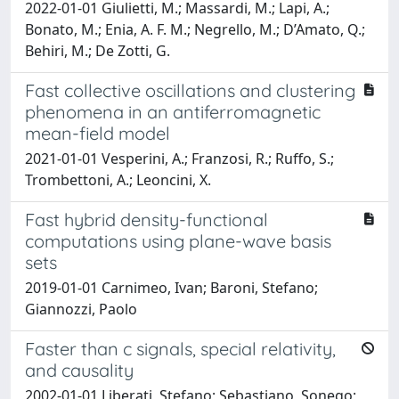
2022-01-01 Giulietti, M.; Massardi, M.; Lapi, A.;
Bonato, M.; Enia, A. F. M.; Negrello, M.; D’Amato, Q.;
Behiri, M.; De Zotti, G.
Fast collective oscillations and clustering
phenomena in an antiferromagnetic
mean-field model
2021-01-01 Vesperini, A.; Franzosi, R.; Ruffo, S.;
Trombettoni, A.; Leoncini, X.
Fast hybrid density-functional
computations using plane-wave basis
sets
2019-01-01 Carnimeo, Ivan; Baroni, Stefano;
Giannozzi, Paolo
Faster than c signals, special relativity,
and causality
2002-01-01 Liberati, Stefano; Sebastiano, Sonego;