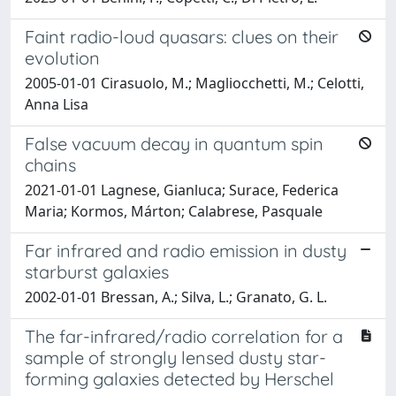
Faint radio-loud quasars: clues on their
evolution
2005-01-01 Cirasuolo, M.; Magliocchetti, M.; Celotti,
Anna Lisa
False vacuum decay in quantum spin
chains
2021-01-01 Lagnese, Gianluca; Surace, Federica
Maria; Kormos, Márton; Calabrese, Pasquale
Far infrared and radio emission in dusty
starburst galaxies
2002-01-01 Bressan, A.; Silva, L.; Granato, G. L.
The far-infrared/radio correlation for a
sample of strongly lensed dusty star-
forming galaxies detected by Herschel