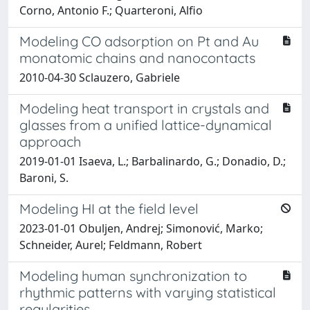
Corno, Antonio F.; Quarteroni, Alfio
Modeling CO adsorption on Pt and Au
monatomic chains and nanocontacts
2010-04-30 Sclauzero, Gabriele
Modeling heat transport in crystals and
glasses from a unified lattice-dynamical
approach
2019-01-01 Isaeva, L.; Barbalinardo, G.; Donadio, D.;
Baroni, S.
Modeling HI at the field level
2023-01-01 Obuljen, Andrej; Simonović, Marko;
Schneider, Aurel; Feldmann, Robert
Modeling human synchronization to
rhythmic patterns with varying statistical
regularities