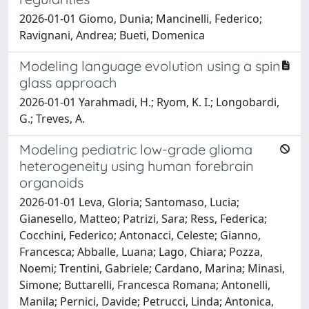
2026-01-01 Giomo, Dunia; Mancinelli, Federico;
Ravignani, Andrea; Bueti, Domenica
Modeling language evolution using a spin
glass approach
2026-01-01 Yarahmadi, H.; Ryom, K. I.; Longobardi,
G.; Treves, A.
Modeling pediatric low-grade glioma
heterogeneity using human forebrain
organoids
2026-01-01 Leva, Gloria; Santomaso, Lucia;
Gianesello, Matteo; Patrizi, Sara; Ress, Federica;
Cocchini, Federico; Antonacci, Celeste; Gianno,
Francesca; Abballe, Luana; Lago, Chiara; Pozza,
Noemi; Trentini, Gabriele; Cardano, Marina; Minasi,
Simone; Buttarelli, Francesca Romana; Antonelli,
Manila; Pernici, Davide; Petrucci, Linda; Antonica,