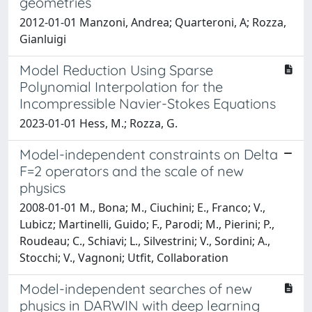
geometries
2012-01-01 Manzoni, Andrea; Quarteroni, A; Rozza,
Gianluigi
Model Reduction Using Sparse
Polynomial Interpolation for the
Incompressible Navier-Stokes Equations
2023-01-01 Hess, M.; Rozza, G.
Model-independent constraints on Delta
F=2 operators and the scale of new
physics
2008-01-01 M., Bona; M., Ciuchini; E., Franco; V.,
Lubicz; Martinelli, Guido; F., Parodi; M., Pierini; P.,
Roudeau; C., Schiavi; L., Silvestrini; V., Sordini; A.,
Stocchi; V., Vagnoni; Utfit, Collaboration
Model-independent searches of new
physics in DARWIN with deep learning