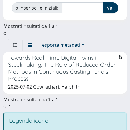
o inserisci le iniziali:
Mostrati risultati da 1 a 1
di 1
esporta metadati
Towards Real-Time Digital Twins in
Steelmaking: The Role of Reduced Order
Methods in Continuous Casting Tundish
Process
2025-07-02 Gowrachari, Harshith
Mostrati risultati da 1 a 1
di 1
Legenda icone