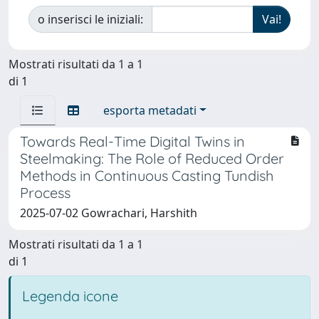
o inserisci le iniziali:
Mostrati risultati da 1 a 1
di 1
esporta metadati
Towards Real-Time Digital Twins in
Steelmaking: The Role of Reduced Order
Methods in Continuous Casting Tundish
Process
2025-07-02 Gowrachari, Harshith
Mostrati risultati da 1 a 1
di 1
Legenda icone