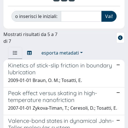
o inserisci le iniziali:
Mostrati risultati da 5 a 7
di 7
esporta metadati
Kinetics of stick-slip friction in boundary
lubrication
2009-01-01 Braun, O. M.; Tosatti, E.
Peak effect versus skating in high-
temperature nanofriction
2007-01-01 Zykova-Timan, T.; Ceresoli, D.; Tosatti, E.
Valence-bond states in dynamical Jahn-
Teller molecular system