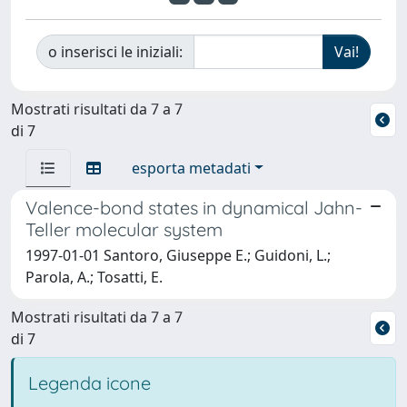
o inserisci le iniziali:
Mostrati risultati da 7 a 7
di 7
esporta metadati
Valence-bond states in dynamical Jahn-
Teller molecular system
1997-01-01 Santoro, Giuseppe E.; Guidoni, L.;
Parola, A.; Tosatti, E.
Mostrati risultati da 7 a 7
di 7
Legenda icone