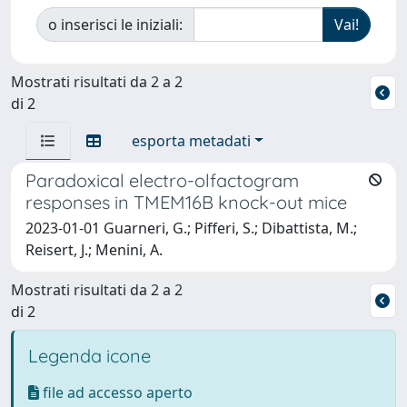
o inserisci le iniziali:
Mostrati risultati da 2 a 2
di 2
esporta metadati
Paradoxical electro-olfactogram
responses in TMEM16B knock-out mice
2023-01-01 Guarneri, G.; Pifferi, S.; Dibattista, M.;
Reisert, J.; Menini, A.
Mostrati risultati da 2 a 2
di 2
Legenda icone
file ad accesso aperto