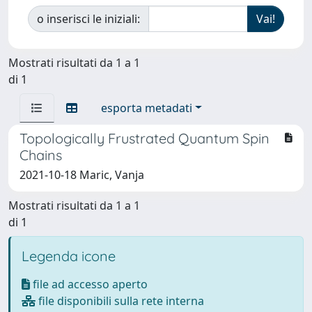
o inserisci le iniziali:
Mostrati risultati da 1 a 1
di 1
esporta metadati
Topologically Frustrated Quantum Spin
Chains
2021-10-18 Maric, Vanja
Mostrati risultati da 1 a 1
di 1
Legenda icone
file ad accesso aperto
file disponibili sulla rete interna