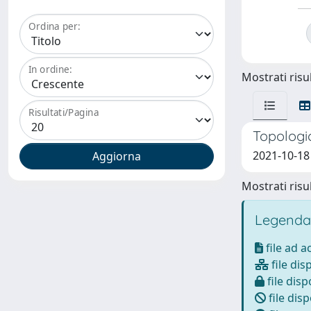
Ordina per:
In ordine:
Mostrati risul
Risultati/Pagina
Topologi
2021-10-18
Mostrati risul
Legenda
file ad 
file dis
file disp
file disp