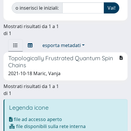
o inserisci le iniziali:
Mostrati risultati da 1 a 1
di 1
esporta metadati
Topologically Frustrated Quantum Spin
Chains
2021-10-18 Maric, Vanja
Mostrati risultati da 1 a 1
di 1
Legenda icone
file ad accesso aperto
file disponibili sulla rete interna