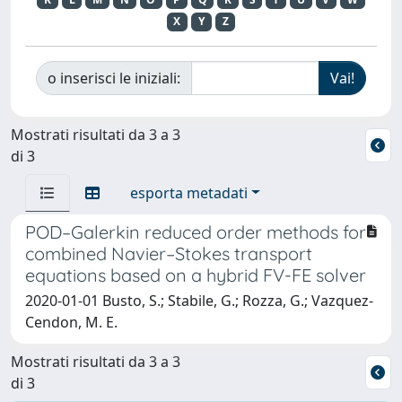
X
Y
Z
o inserisci le iniziali:
Mostrati risultati da 3 a 3
di 3
esporta metadati
POD–Galerkin reduced order methods for
combined Navier–Stokes transport
equations based on a hybrid FV-FE solver
2020-01-01 Busto, S.; Stabile, G.; Rozza, G.; Vazquez-
Cendon, M. E.
Mostrati risultati da 3 a 3
di 3