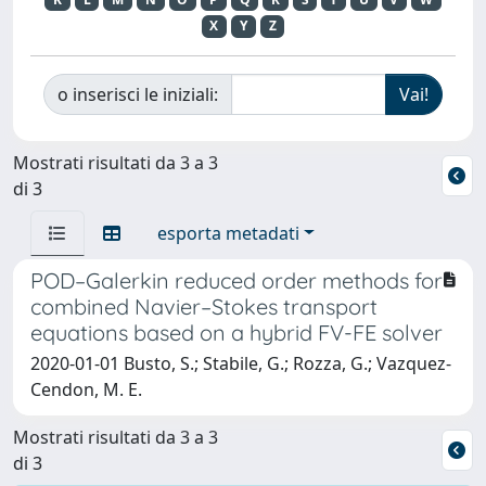
X
Y
Z
o inserisci le iniziali:
Mostrati risultati da 3 a 3
di 3
esporta metadati
POD–Galerkin reduced order methods for
combined Navier–Stokes transport
equations based on a hybrid FV-FE solver
2020-01-01 Busto, S.; Stabile, G.; Rozza, G.; Vazquez-
Cendon, M. E.
Mostrati risultati da 3 a 3
di 3