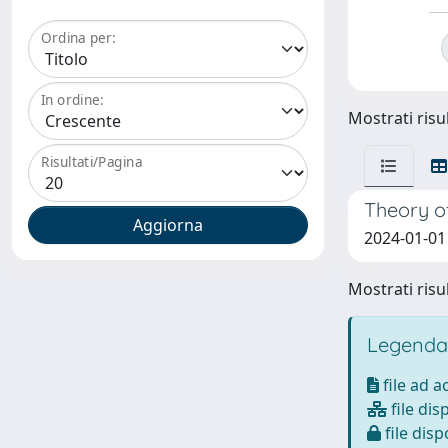
Ordina per:
In ordine:
Mostrati risul
Risultati/Pagina
Theory of
2024-01-01
Mostrati risul
Legenda
file ad 
file dis
file disp