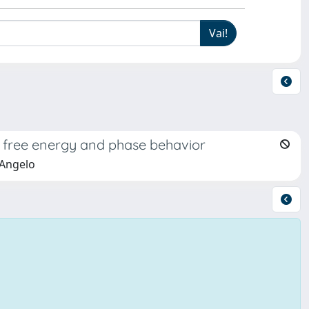
d free energy and phase behavior
 Angelo