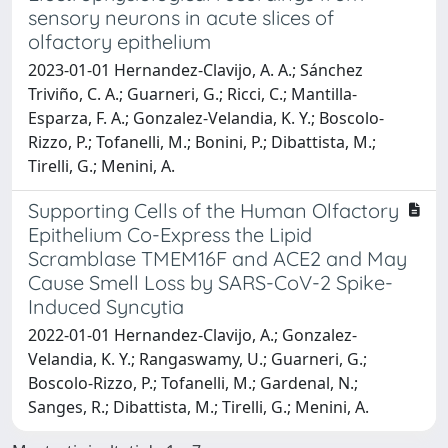
sensory neurons in acute slices of
olfactory epithelium
2023-01-01 Hernandez-Clavijo, A. A.; Sánchez
Triviño, C. A.; Guarneri, G.; Ricci, C.; Mantilla-
Esparza, F. A.; Gonzalez-Velandia, K. Y.; Boscolo-
Rizzo, P.; Tofanelli, M.; Bonini, P.; Dibattista, M.;
Tirelli, G.; Menini, A.
Supporting Cells of the Human Olfactory
Epithelium Co-Express the Lipid
Scramblase TMEM16F and ACE2 and May
Cause Smell Loss by SARS-CoV-2 Spike-
Induced Syncytia
2022-01-01 Hernandez-Clavijo, A.; Gonzalez-
Velandia, K. Y.; Rangaswamy, U.; Guarneri, G.;
Boscolo-Rizzo, P.; Tofanelli, M.; Gardenal, N.;
Sanges, R.; Dibattista, M.; Tirelli, G.; Menini, A.