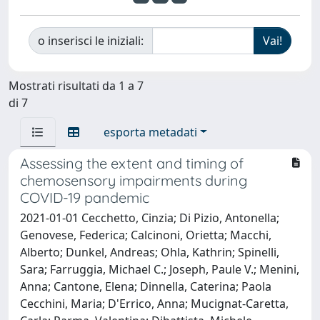
o inserisci le iniziali:
Mostrati risultati da 1 a 7
di 7
esporta metadati
Assessing the extent and timing of
chemosensory impairments during
COVID-19 pandemic
2021-01-01 Cecchetto, Cinzia; Di Pizio, Antonella;
Genovese, Federica; Calcinoni, Orietta; Macchi,
Alberto; Dunkel, Andreas; Ohla, Kathrin; Spinelli,
Sara; Farruggia, Michael C.; Joseph, Paule V.; Menini,
Anna; Cantone, Elena; Dinnella, Caterina; Paola
Cecchini, Maria; D'Errico, Anna; Mucignat-Caretta,