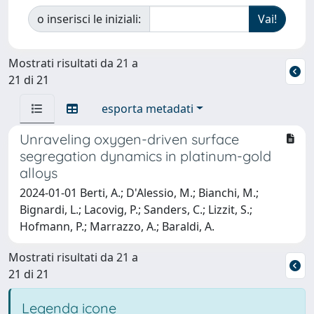
o inserisci le iniziali:
Mostrati risultati da 21 a
21 di 21
esporta metadati
Unraveling oxygen-driven surface
segregation dynamics in platinum-gold
alloys
2024-01-01 Berti, A.; D'Alessio, M.; Bianchi, M.;
Bignardi, L.; Lacovig, P.; Sanders, C.; Lizzit, S.;
Hofmann, P.; Marrazzo, A.; Baraldi, A.
Mostrati risultati da 21 a
21 di 21
Legenda icone