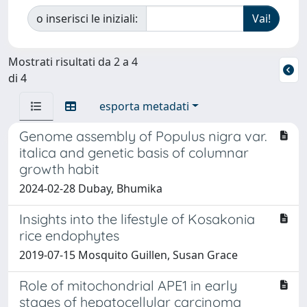
o inserisci le iniziali:
Mostrati risultati da 2 a 4
di 4
esporta metadati
Genome assembly of Populus nigra var.
italica and genetic basis of columnar
growth habit
2024-02-28 Dubay, Bhumika
Insights into the lifestyle of Kosakonia
rice endophytes
2019-07-15 Mosquito Guillen, Susan Grace
Role of mitochondrial APE1 in early
stages of hepatocellular carcinoma