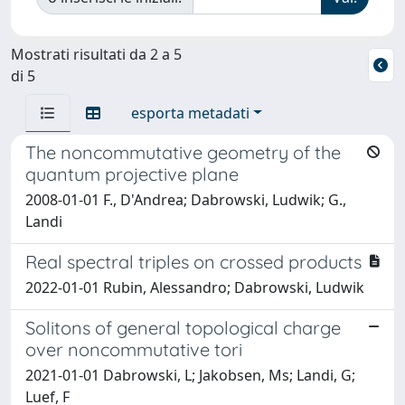
Mostrati risultati da 2 a 5
di 5
esporta metadati
The noncommutative geometry of the
quantum projective plane
2008-01-01 F., D'Andrea; Dabrowski, Ludwik; G.,
Landi
Real spectral triples on crossed products
2022-01-01 Rubin, Alessandro; Dabrowski, Ludwik
Solitons of general topological charge
over noncommutative tori
2021-01-01 Dabrowski, L; Jakobsen, Ms; Landi, G;
Luef, F