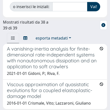
o inserisci le iniziali:
Mostrati risultati da 38 a
39 di 39
esporta metadati
A vanishing-inertia analysis for finite-
dimensional rate-independent systems
with nonautonomous dissipation and an
application to soft crawlers
2021-01-01 Gidoni, P.; Riva, F.
Viscous approximation of quasistatic
evolutions for a coupled elastoplastic-
damage model
2016-01-01 Crismale, Vito; Lazzaroni, Giuliano