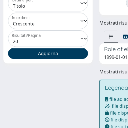
In ordine:
Mostrati risul
Risultati/Pagina
Role of e
1999-01-01 
Mostrati risul
Legenda
file ad 
file dis
file disp
file disp
file sot