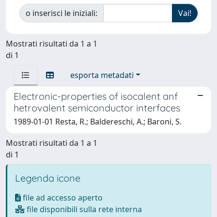
o inserisci le iniziali:
Mostrati risultati da 1 a 1
di 1
esporta metadati
Electronic-properties of isocalent anf
hetrovalent semiconductor interfaces
1989-01-01 Resta, R.; Baldereschi, A.; Baroni, S.
Mostrati risultati da 1 a 1
di 1
Legenda icone
file ad accesso aperto
file disponibili sulla rete interna