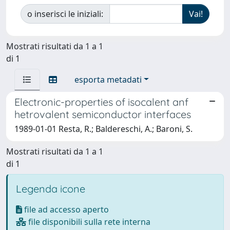
o inserisci le iniziali:
Mostrati risultati da 1 a 1
di 1
esporta metadati
Electronic-properties of isocalent anf
hetrovalent semiconductor interfaces
1989-01-01 Resta, R.; Baldereschi, A.; Baroni, S.
Mostrati risultati da 1 a 1
di 1
Legenda icone
file ad accesso aperto
file disponibili sulla rete interna