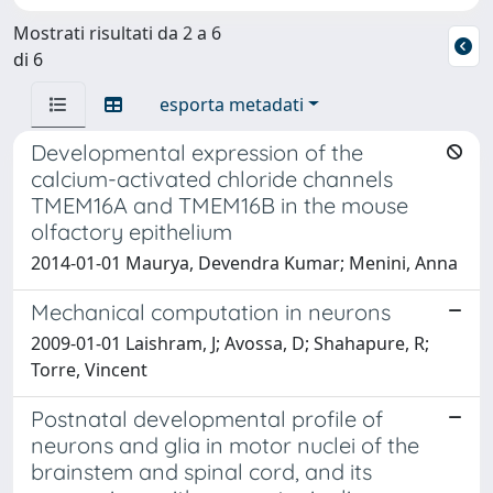
Mostrati risultati da 2 a 6
di 6
esporta metadati
Developmental expression of the
calcium-activated chloride channels
TMEM16A and TMEM16B in the mouse
olfactory epithelium
2014-01-01 Maurya, Devendra Kumar; Menini, Anna
Mechanical computation in neurons
2009-01-01 Laishram, J; Avossa, D; Shahapure, R;
Torre, Vincent
Postnatal developmental profile of
neurons and glia in motor nuclei of the
brainstem and spinal cord, and its