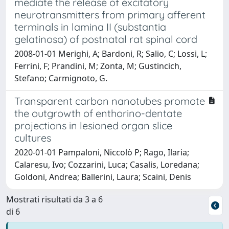
mediate the release of excitatory
neurotransmitters from primary afferent
terminals in lamina II (substantia
gelatinosa) of postnatal rat spinal cord
2008-01-01 Merighi, A; Bardoni, R; Salio, C; Lossi, L;
Ferrini, F; Prandini, M; Zonta, M; Gustincich,
Stefano; Carmignoto, G.
Transparent carbon nanotubes promote
the outgrowth of enthorino-dentate
projections in lesioned organ slice
cultures
2020-01-01 Pampaloni, Niccolò P; Rago, Ilaria;
Calaresu, Ivo; Cozzarini, Luca; Casalis, Loredana;
Goldoni, Andrea; Ballerini, Laura; Scaini, Denis
Mostrati risultati da 3 a 6
di 6