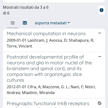
Mostrati risultati da 3 a 6
di 6
esporta metadati
Mechanical computation in neurons
2009-01-01 Laishram, J; Avossa, D; Shahapure, R;
Torre, Vincent
Postnatal developmental profile of
neurons and glia in motor nuclei of the
brainstem and spinal cord, and its
comparison with organotypic slice
cultures
2012-01-01 Cifra, A; Mazzone, G. L.; Nani, F; Nistri,
Andrea; Mladinic, Miranda
Presynaptic functional trkB receptors