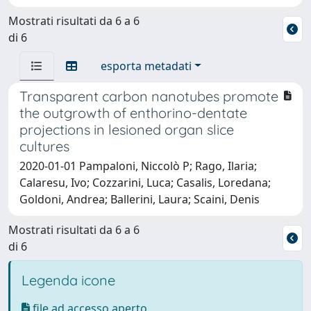
Mostrati risultati da 6 a 6
di 6
esporta metadati
Transparent carbon nanotubes promote
the outgrowth of enthorino-dentate
projections in lesioned organ slice
cultures
2020-01-01 Pampaloni, Niccolò P; Rago, Ilaria;
Calaresu, Ivo; Cozzarini, Luca; Casalis, Loredana;
Goldoni, Andrea; Ballerini, Laura; Scaini, Denis
Mostrati risultati da 6 a 6
di 6
Legenda icone
file ad accesso aperto