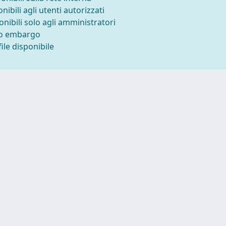
onibili agli utenti autorizzati
onibili solo agli amministratori
to embargo
ile disponibile