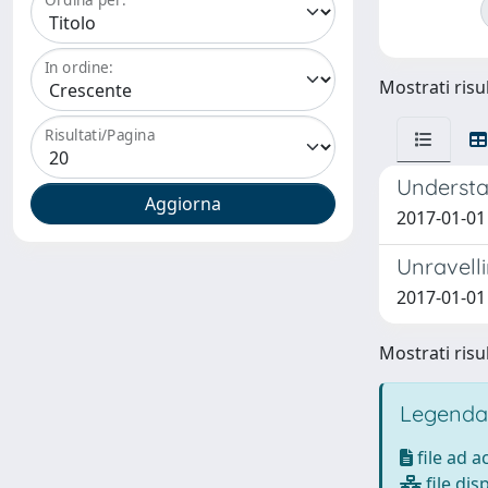
In ordine:
Mostrati risul
Risultati/Pagina
Understa
2017-01-01 
Unravell
2017-01-01
Mostrati risul
Legenda
file ad 
file dis