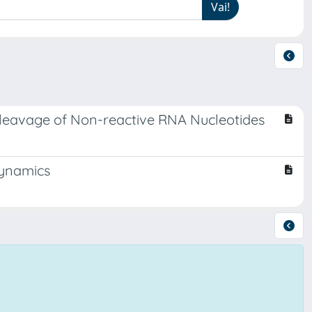
Cleavage of Non-reactive RNA Nucleotides
dynamics