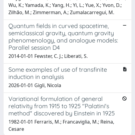
Wu, K.; Yamada, K.; Yang, H.; Yi, L.; Yue, X.; Yvon, D.;
Zilhão, M.; Zimmerman, A.; Zumalacarregui, M.
Quantum fields in curved spacetime,
semiclassical gravity, quantum gravity
phenomenology, and analogue models:
Parallel session D4
2014-01-01 Fewster, C. J.; Liberati, S.
Some examples of use of transfinite
induction in analysis
2026-01-01 Gigli, Nicola
Variational formulation of general
relativity from 1915 to 1925 "Palatini's
method" discovered by Einstein in 1925
1982-01-01 Ferraris, M.; Francaviglia, M.; Reina,
Cesare