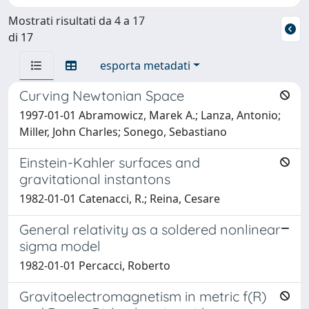
Mostrati risultati da 4 a 17
di 17
esporta metadati
Curving Newtonian Space
1997-01-01 Abramowicz, Marek A.; Lanza, Antonio;
Miller, John Charles; Sonego, Sebastiano
Einstein-Kahler surfaces and
gravitational instantons
1982-01-01 Catenacci, R.; Reina, Cesare
General relativity as a soldered nonlinear
sigma model
1982-01-01 Percacci, Roberto
Gravitoelectromagnetism in metric f(R)