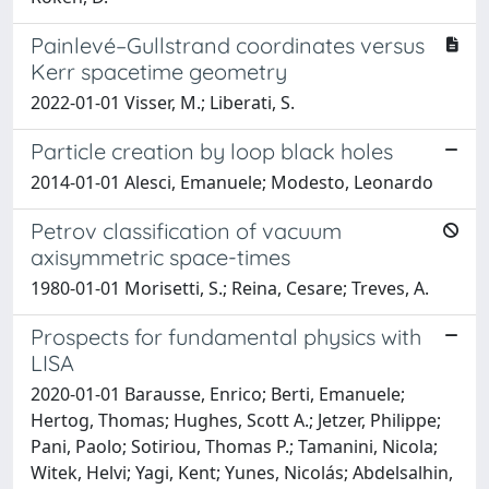
Painlevé–Gullstrand coordinates versus
Kerr spacetime geometry
2022-01-01 Visser, M.; Liberati, S.
Particle creation by loop black holes
2014-01-01 Alesci, Emanuele; Modesto, Leonardo
Petrov classification of vacuum
axisymmetric space-times
1980-01-01 Morisetti, S.; Reina, Cesare; Treves, A.
Prospects for fundamental physics with
LISA
2020-01-01 Barausse, Enrico; Berti, Emanuele;
Hertog, Thomas; Hughes, Scott A.; Jetzer, Philippe;
Pani, Paolo; Sotiriou, Thomas P.; Tamanini, Nicola;
Witek, Helvi; Yagi, Kent; Yunes, Nicolás; Abdelsalhin,