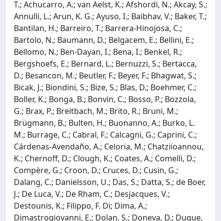
T.; Achucarro, A.; van Aelst, K.; Afshordi, N.; Akcay, S.;
Annulli, L.; Arun, K. G.; Ayuso, I.; Baibhav, V.; Baker, T.;
Bantilan, H.; Barreiro, T.; Barrera-Hinojosa, C.;
Bartolo, N.; Baumann, D.; Belgacem, E.; Bellini, E.;
Bellomo, N.; Ben-Dayan, I.; Bena, I.; Benkel, R.;
Bergshoefs, E.; Bernard, L.; Bernuzzi, S.; Bertacca,
D.; Besancon, M.; Beutler, F.; Beyer, F.; Bhagwat, S.;
Bicak, J.; Biondini, S.; Bize, S.; Blas, D.; Boehmer, C.;
Boller, K.; Bonga, B.; Bonvin, C.; Bosso, P.; Bozzola,
G.; Brax, P.; Breitbach, M.; Brito, R.; Bruni, M.;
Brügmann, B.; Bulten, H.; Buonanno, A.; Burko, L.
M.; Burrage, C.; Cabral, F.; Calcagni, G.; Caprini, C.;
Cárdenas-Avendaño, A.; Celoria, M.; Chatziioannou,
K.; Chernoff, D.; Clough, K.; Coates, A.; Comelli, D.;
Compère, G.; Croon, D.; Cruces, D.; Cusin, G.;
Dalang, C.; Danielsson, U.; Das, S.; Datta, S.; de Boer,
J.; De Luca, V.; De Rham, C.; Desjacques, V.;
Destounis, K.; Filippo, F. Di; Dima, A.;
Dimastrogiovanni, E.; Dolan, S.; Doneva, D.; Duque,