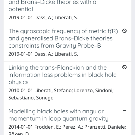
and Brans–Dicke theories with a
potential
2019-01-01 Dass, A.; Liberati, S.
The gyroscopic frequency of metric f(R)
and generalised Brans–Dicke theories:
constraints from Gravity Probe–B
2019-01-01 Dass, A.; Liberati, S.
Linking the trans-Planckian and the
information loss problems in black hole
physics
2010-01-01 Liberati, Stefano; Lorenzo, Sindoni;
Sebastiano, Sonego
Modelling black holes with angular
momentum in loop quantum gravity
2014-01-01 Frodden, E.; Perez, A.; Pranzetti, Daniele;
Röken, D.