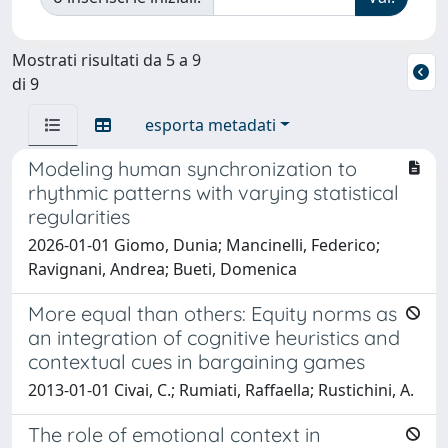
Mostrati risultati da 5 a 9
di 9
esporta metadati
Modeling human synchronization to
rhythmic patterns with varying statistical
regularities
2026-01-01 Giomo, Dunia; Mancinelli, Federico;
Ravignani, Andrea; Bueti, Domenica
More equal than others: Equity norms as
an integration of cognitive heuristics and
contextual cues in bargaining games
2013-01-01 Civai, C.; Rumiati, Raffaella; Rustichini, A.
The role of emotional context in