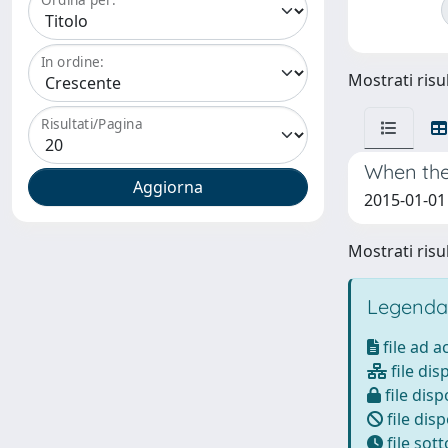
In ordine:
Mostrati risul
Risultati/Pagina
When the
2015-01-01 
Mostrati risul
Legenda
file ad 
file dis
file disp
file disp
file sot