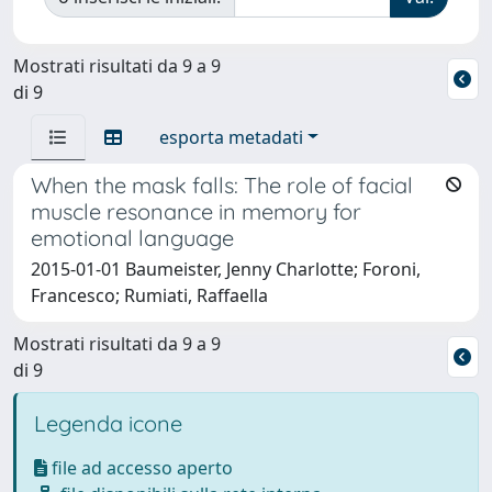
Mostrati risultati da 9 a 9
di 9
esporta metadati
When the mask falls: The role of facial
muscle resonance in memory for
emotional language
2015-01-01 Baumeister, Jenny Charlotte; Foroni,
Francesco; Rumiati, Raffaella
Mostrati risultati da 9 a 9
di 9
Legenda icone
file ad accesso aperto