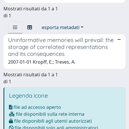
Mostrati risultati da 1 a 1
di 1
esporta metadati
Uninformative memories will prevail: the
storage of correlated representations
and its consequences
2007-01-01 Kropff, E.; Treves, A.
Mostrati risultati da 1 a 1
di 1
Legenda icone
file ad accesso aperto
file disponibili sulla rete interna
file disponibili agli utenti autorizzati
file disponibili solo agli amministratori