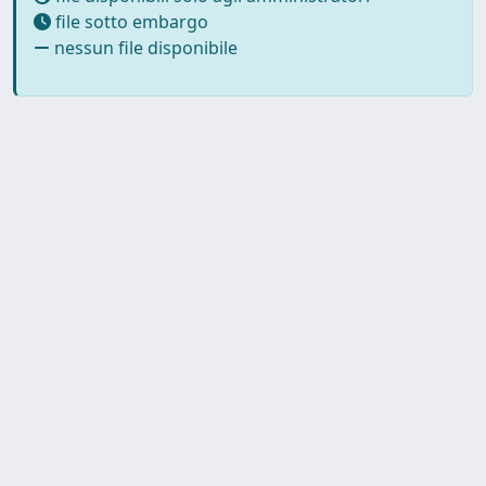
file sotto embargo
nessun file disponibile