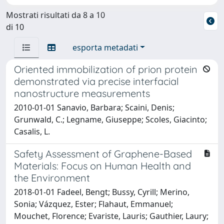
Mostrati risultati da 8 a 10
di 10
esporta metadati
Oriented immobilization of prion protein
demonstrated via precise interfacial
nanostructure measurements
2010-01-01 Sanavio, Barbara; Scaini, Denis;
Grunwald, C.; Legname, Giuseppe; Scoles, Giacinto;
Casalis, L.
Safety Assessment of Graphene-Based
Materials: Focus on Human Health and
the Environment
2018-01-01 Fadeel, Bengt; Bussy, Cyrill; Merino,
Sonia; Vázquez, Ester; Flahaut, Emmanuel;
Mouchet, Florence; Evariste, Lauris; Gauthier, Laury;