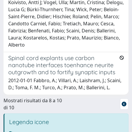
Koivisto, Antti J; Vogel, Ulla; Martin, Cristina; Delogu,
Lucia G; Bürki-Thurnherr, Tina; Wick, Peter; Beloin-
Saint-Pierre, Didier; Hischier, Roland; Pelin, Marco;
Candotto Carniel, Fabio; Tretiach, Mauro; Cesca,
Fabrizia; Benfenati, Fabio; Scaini, Denis; Ballerini,
Laura; Kostarelos, Kostas; Prato, Maurizio; Bianco,
Alberto
Spinal cord explants use carbon
nanotube interfaces toenhance neurite
outgrowth and to fortify synaptic inputs
2012-01-01 Fabbro, A.; Villari, A.; Laishram, J.; Scaini,
D.; Toma, F. M.; Turco, A.; Prato, M.; Ballerini, L.
Mostrati risultati da 8 a 10
di 10
Legenda icone