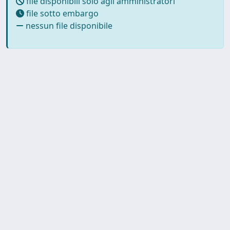
file disponibili solo agli amministratori
file sotto embargo
nessun file disponibile