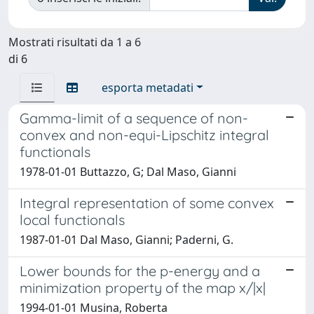
Mostrati risultati da 1 a 6
di 6
esporta metadati
Gamma-limit of a sequence of non-
convex and non-equi-Lipschitz integral
functionals
1978-01-01 Buttazzo, G; Dal Maso, Gianni
Integral representation of some convex
local functionals
1987-01-01 Dal Maso, Gianni; Paderni, G.
Lower bounds for the p-energy and a
minimization property of the map x/|x|
1994-01-01 Musina, Roberta