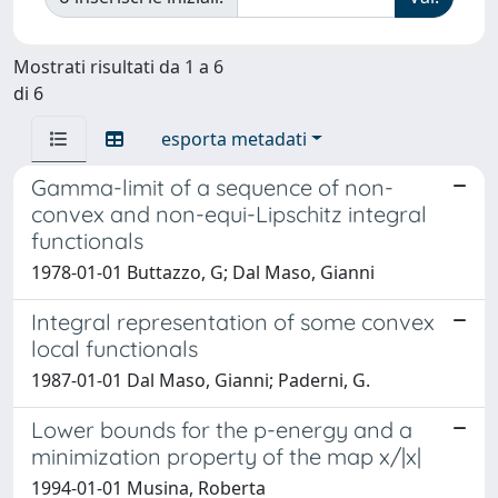
Mostrati risultati da 1 a 6
di 6
esporta metadati
Gamma-limit of a sequence of non-
convex and non-equi-Lipschitz integral
functionals
1978-01-01 Buttazzo, G; Dal Maso, Gianni
Integral representation of some convex
local functionals
1987-01-01 Dal Maso, Gianni; Paderni, G.
Lower bounds for the p-energy and a
minimization property of the map x/|x|
1994-01-01 Musina, Roberta