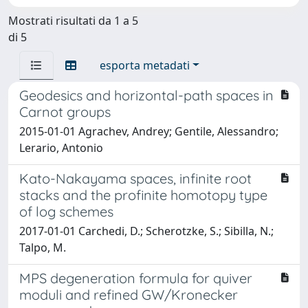
Mostrati risultati da 1 a 5
di 5
esporta metadati
Geodesics and horizontal-path spaces in
Carnot groups
2015-01-01 Agrachev, Andrey; Gentile, Alessandro;
Lerario, Antonio
Kato-Nakayama spaces, infinite root
stacks and the profinite homotopy type
of log schemes
2017-01-01 Carchedi, D.; Scherotzke, S.; Sibilla, N.;
Talpo, M.
MPS degeneration formula for quiver
moduli and refined GW/Kronecker